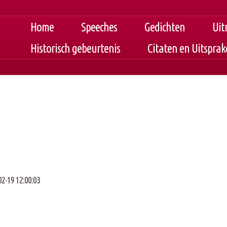
Home
Speeches
Gedichten
Uit
Historisch gebeurtenis
Citaten en Uitspra
02-19 12:00:03