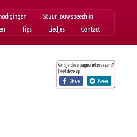
nodigingen
Stuur jouw speech in
ken
Tips
Liedjes
Contact
Vind je deze pagina interessant?
Deel deze op
Share
Tweet