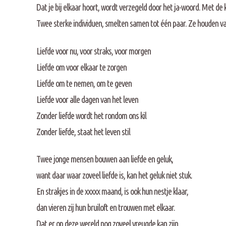
Dat je bij elkaar hoort, wordt verzegeld door het ja-woord. Met de 
Twee sterke individuen, smelten samen tot één paar. Ze houden va
Liefde voor nu, voor straks, voor morgen
Liefde om voor elkaar te zorgen
Liefde om te nemen, om te geven
Liefde voor alle dagen van het leven
Zonder liefde wordt het rondom ons kil
Zonder liefde, staat het leven stil
Twee jonge mensen bouwen aan liefde en geluk,
want daar waar zoveel liefde is, kan het geluk niet stuk.
En strakjes in de xxxxx maand, is ook hun nestje klaar,
dan vieren zij hun bruiloft en trouwen met elkaar.
Dat er op deze wereld nog zoveel vreugde kan zijn,