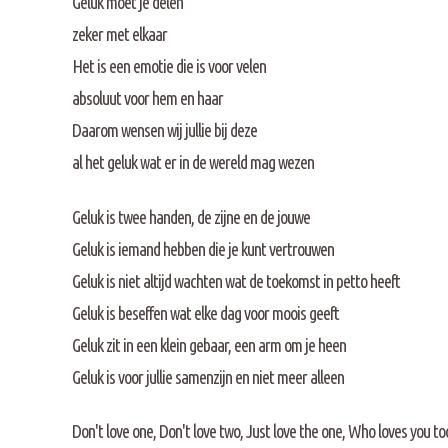
Geluk moet je delen
zeker met elkaar
Het is een emotie die is voor velen
absoluut voor hem en haar
Daarom wensen wij jullie bij deze
al het geluk wat er in de wereld mag wezen
Geluk is twee handen, de zijne en de jouwe
Geluk is iemand hebben die je kunt vertrouwen
Geluk is niet altijd wachten wat de toekomst in petto heeft
Geluk is beseffen wat elke dag voor moois geeft
Geluk zit in een klein gebaar, een arm om je heen
Geluk is voor jullie samenzijn en niet meer alleen
Don't love one, Don't love two, Just love the one, Who loves you too