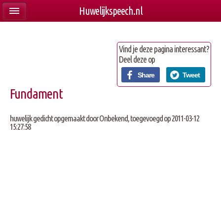
Huwelijkspeech.nl
Vind je deze pagina interessant?
Deel deze op
Share
Tweet
Fundament
huwelijk gedicht opgemaakt door
Onbekend
, toegevoegd op 2011-03-12
15:27:58