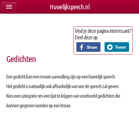
Huwelijkspeech.nl
Vind je deze pagina interessant?
Deel deze op
Share
Tweet
Gedichten
Een gedicht kan een mooie aanvulling zijn op een huwelijk speech.
Het gedicht is natuurlijk ook afhankelijk van wie de speech zal geven.
Kies een categorie om een lijst te krijgen van voorbeeld gedichten die
kunnen gegeven worden op een trouw.