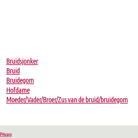
Bruidsjonker
Bruid
Bruidegom
Hofdame
Moeder/Vader/Broer/Zus van de bruid/bruidegom
Privacy